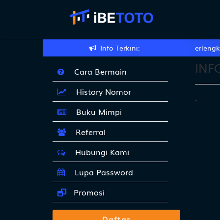
H
Nottingham Forest
W
Leeds United
Selamat datang di iBETOTO - Situs Judi Togel Terlengkap
Info Terkini:
0.25
HDP
-0.25
1.00
Odds
-1.13
INF
PLAY
Cara Bermain
Udinese vs Como
History Nomor
i
22/08 23:30PM
-
Buku Mimpi
H
Udinese
Referral
W
Como
0.50
Hubungi Kami
HDP
-0.50
1.01
Odds
-1.14
PLAY
Lupa Password
Hull Cit... vs Manchest...
Promosi
i
22/08 19:30PM
H
Hull City
Daftar