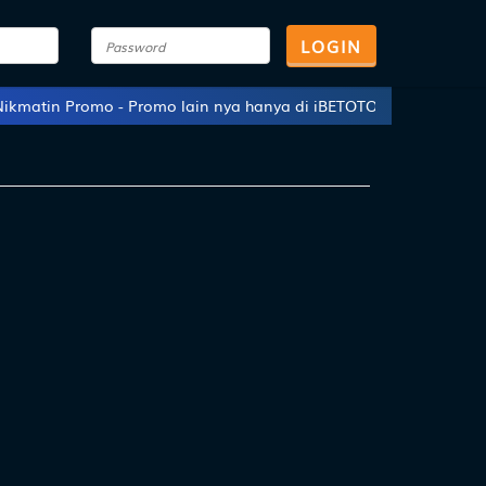
LOGIN
atin Promo - Promo lain nya hanya di iBETOTO.